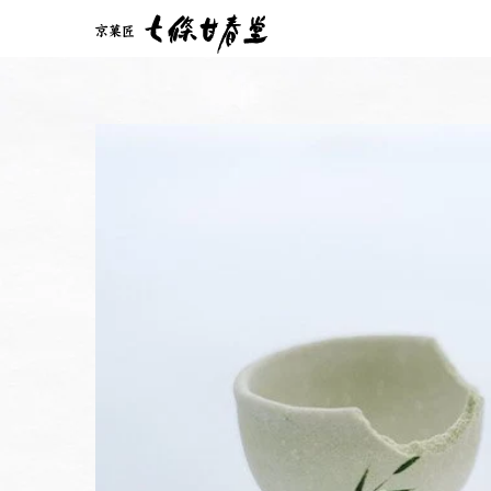
コンテンツに進
む