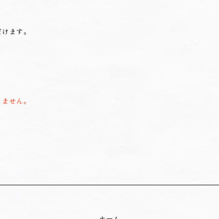
だけます。
きません。
ホーム