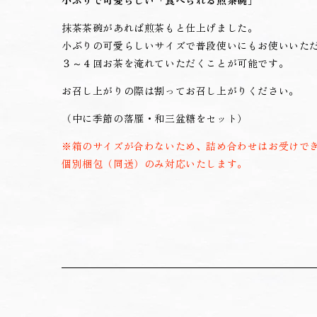
小ぶりで可愛らしい「食べられる煎茶碗」
抹茶茶碗があれば煎茶もと仕上げました。
小ぶりの可愛らしいサイズで普段使いにもお使いいた
３～４回お茶を淹れていただくことが可能です。
お召し上がりの際は割ってお召し上がりください
。
（中に季節の落雁・和三盆糖をセット）
※箱のサイズが合わないため、詰め合わせはお受けで
個別梱包（同送）のみ対応いたします。